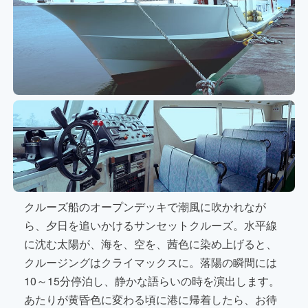
クルーズ船のオープンデッキで潮風に吹かれなが
ら、夕日を追いかけるサンセットクルーズ。水平線
に沈む太陽が、海を、空を、茜色に染め上げると、
クルージングはクライマックスに。落陽の瞬間には
10～15分停泊し、静かな語らいの時を演出します。
あたりが黄昏色に変わる頃に港に帰着したら、お待