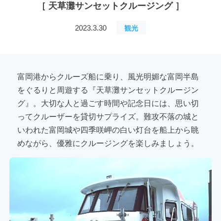
［ 天草灘サンセットクルージング ］
観光
2023.3.30
富岡港からクルーズ船に乗り、風光明媚な富岡半島
をぐるりと周遊する『天草灘サンセットクルージン
グ』。大切な人と過ごす時間や記念日には、思い切
ってクルーザーを貸切サプライズ。難攻不落の城と
いわれた富岡城や四季咲岬の白い灯台を船上から眺
めながら、優雅にクルージングを楽しみましょう。