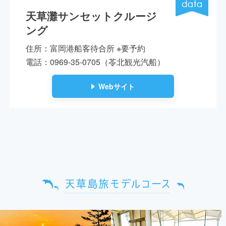
天草灘サンセットクルージ
ング
住所：富岡港船客待合所 ※要予約
電話：0969-35-0705（苓北観光汽船）
Webサイト