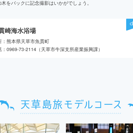
の木をバックに記念撮影はいかがでしょう。
貫崎海水浴場
所：熊本県天草市魚貫町
：0969-73-2114（天草市牛深支所産業振興課）