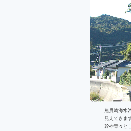
魚貫崎海水
見えてきま
幹や青々と