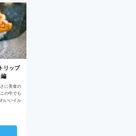
トリップ
日編
さに美食の
ニの中でも
わいいイル