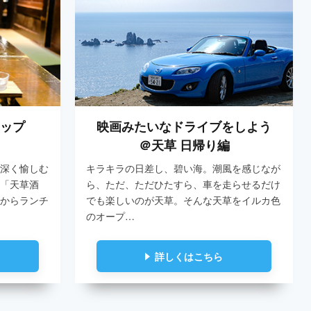
リップ
映画みたいなドライブをしよう
＠天草 日帰り編
深く愉しむ
キラキラの日差し、碧い海。潮風を感じなが
「天草酒
ら、ただ、ただひたすら、車を走らせるだけ
からランチ
でも楽しいのが天草。そんな天草をイルカ色
のオープ…
詳しくはこちら