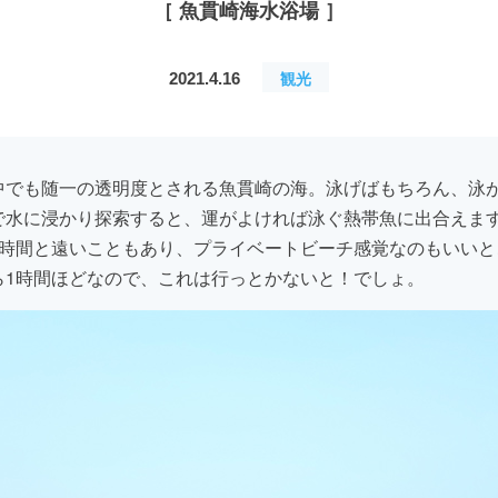
［ 魚貫崎海水浴場 ］
観光
2021.4.16
中でも随一の透明度とされる魚貫崎の海。泳げばもちろん、泳
で水に浸かり探索すると、運がよければ泳ぐ熱帯魚に出合えま
3時間と遠いこともあり、プライベートビーチ感覚なのもいいと
ら1時間ほどなので、これは行っとかないと！でしょ。