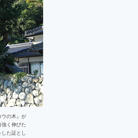
コウの木』が
力強く伸びた
をした証とし