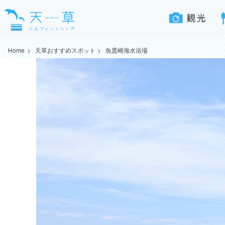
Home
天草おすすめスポット
魚貫崎海水浴場