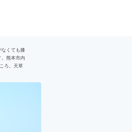
がなくても膝
す。熊本市内
ころ。天草