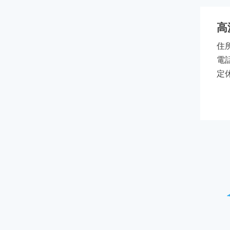
高
住
電話
定