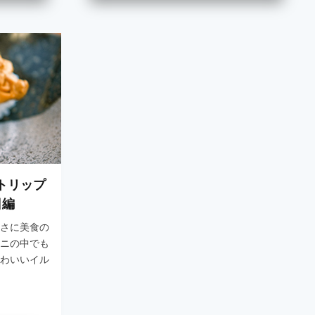
トリップ
日編
さに美食の
ニの中でも
わいいイル