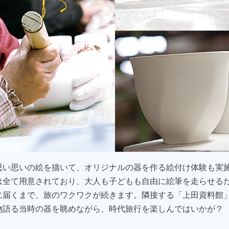
思い思いの絵を描いて、オリジナルの器を作る絵付け体験も実
は全て用意されており、大人も子どもも自由に絵筆を走らせる
に届くまで、旅のワクワクが続きます。隣接する「上田資料館
物語る当時の器を眺めながら、時代旅行を楽しんではいかが？