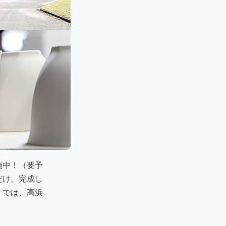
施中！（要予
だけ。完成し
」では、高浜