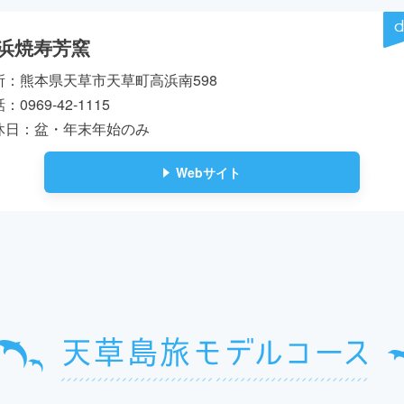
浜焼寿芳窯
所：熊本県天草市天草町高浜南598
：0969-42-1115
休日：盆・年末年始のみ
Webサイト