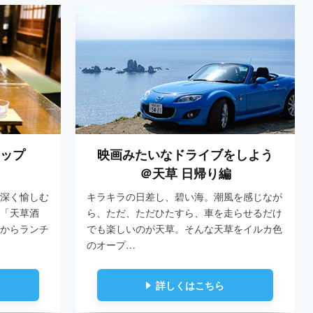
リップ
映画みたいなドライブをしよう
＠天草 日帰り編
深く愉しむ
キラキラの日差し、碧い海。潮風を感じなが
「天草酒
ら、ただ、ただひたすら、車を走らせるだけ
からランチ
でも楽しいのが天草。そんな天草をイルカ色
のオープ…
詳しくはこちら