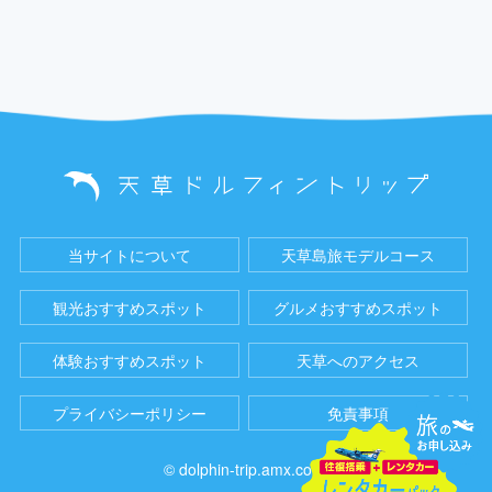
当サイトについて
天草島旅モデルコース
観光おすすめスポット
グルメおすすめスポット
体験おすすめスポット
天草へのアクセス
プライバシーポリシー
免責事項
© dolphin-trip.amx.co.jp