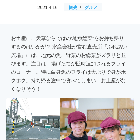
観光
グルメ
2021.4.16
お土産に、天草ならではの“地魚総菜”をお持ち帰り
するのはいかが？ 水産会社が営む直売所『ふれあい
広場』には、地元の魚、野菜のお総菜がズラリと並
びます。注目は、揚げたてが随時追加されるフライ
のコーナー。特に白身魚のフライは大ぶりで身がホ
クホク。持ち帰る途中で食べてしまい、お土産がな
くなりそう！